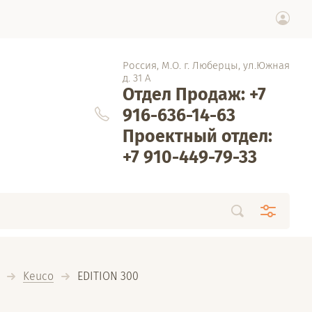
Россия, М.О. г. Люберцы, ул.Южная
д. 31 А
Отдел Продаж: +7
916-636-14-63
Проектный отдел:
+7 910-449-79-33
Keuco
  EDITION 300