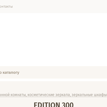
онтакты
анной комнаты, косметические зеркала, зеркальные шкафы
EDITION 300