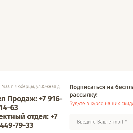
Подписаться на бесп
 М.О. г. Люберцы, ул.Южная д.
рассылку!
л Продаж: +7 916-
Будьте в курсе наших скид
14-63
ектный отдел: +7
449-79-33