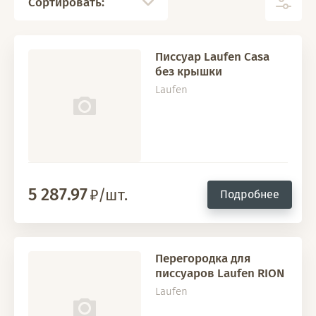
Сортировать:
Писсуар Laufen Casa
без крышки
Laufen
5 287.97
/шт.
Подробнее
Перегородка для
писсуаров Laufen RION
Laufen