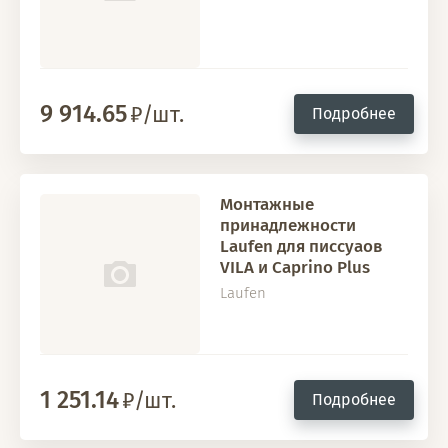
9 914.65
/шт.
Подробнее
Монтажные
принадлежности
Laufen для писсуаов
VILA и Caprino Plus
Laufen
1 251.14
/шт.
Подробнее