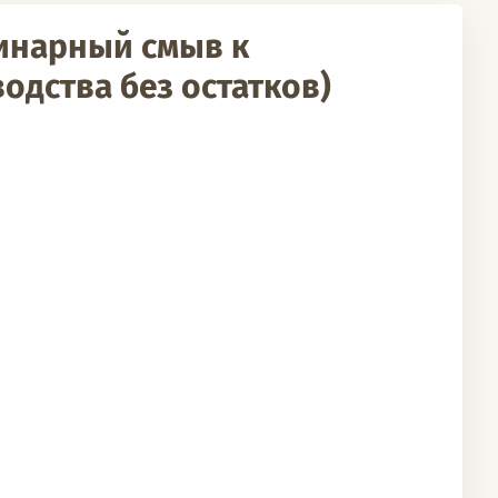
одинарный смыв к
зводства без остатков)