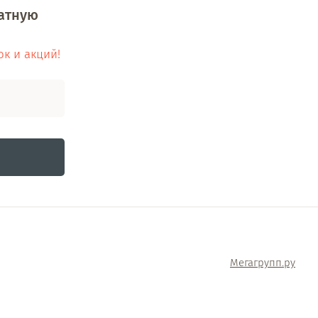
латную
ок и акций!
Мегагрупп.ру