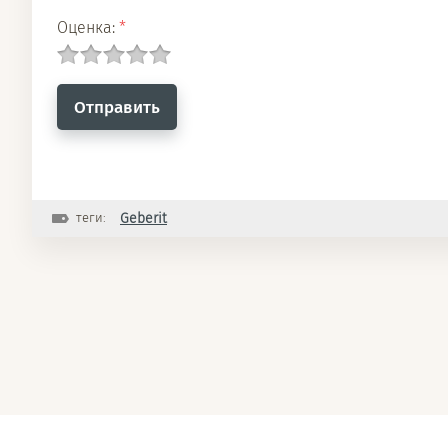
Оценка:
*
теги:
Geberit