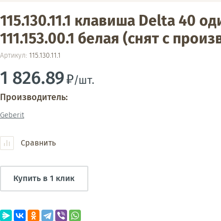
115.130.11.1 клавиша Delta 40 
111.153.00.1 белая (снят с прои
Артикул:
115.130.11.1
1 826.89
/шт.
Производитель:
Geberit
Сравнить
Купить в 1 клик