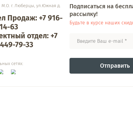
Подписаться на бесп
 М.О. г. Люберцы, ул.Южная д.
рассылку!
л Продаж: +7 916-
Будьте в курсе наших скид
14-63
ектный отдел: +7
449-79-33
ьных сетях:
Отправить