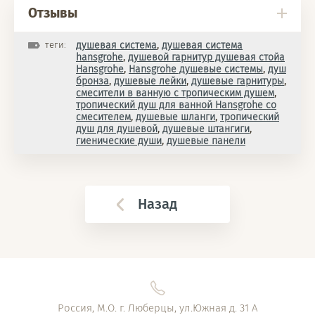
Отзывы
теги:
душевая система
,
душевая система
hansgrohe
,
душевой гарнитур душевая стойа
Hansgrohe
,
Hansgrohe душевые системы
,
душ
бронза
,
душевые лейки
,
душевые гарнитуры
,
смесители в ванную с тропическим душем
,
тропический душ для ванной Hansgrohe со
смесителем
,
душевые шланги
,
тропический
душ для душевой
,
душевые штангиги
,
гиенические души
,
душевые панели
Назад
Россия, М.О. г. Люберцы, ул.Южная д. 31 А