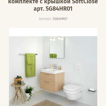
комплекте с крышкой SoftClose
арт. 5G84HR01
Артикул:
5G84HR01