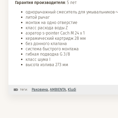
Гарантия производителя
: 5 лет
однорычажный смеситель для умывальников-
литой рычаг
монтаж на одно отверстие
класс расхода воды Z
аэратор s-pointer Cach M 24 x 1
керамический картридж 28 мм
без донного клапана
система быстрого монтажа
гибкая подводка G 3/8
класс шума I
высота излива 273 мм
теги:
Раковина
,
AMBIENTA
,
Kludi