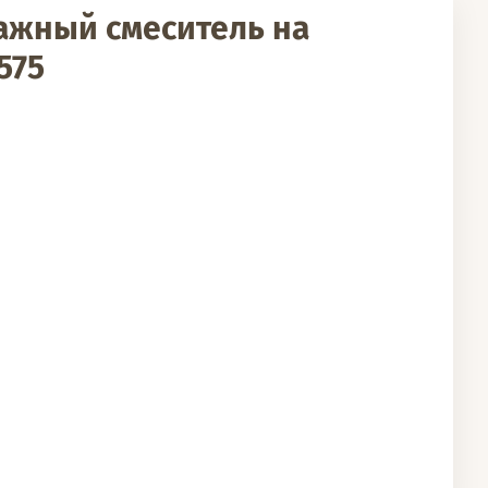
ажный смеситель на
575