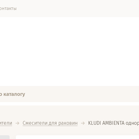
онтакты
ители
Смесители для раковин
  KLUDI AMBIENTA одно