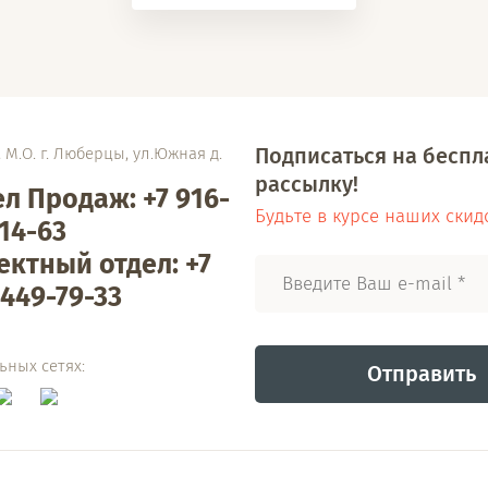
Подписаться на бесп
 М.О. г. Люберцы, ул.Южная д.
рассылку!
л Продаж: +7 916-
Будьте в курсе наших скид
14-63
ектный отдел: +7
449-79-33
ьных сетях:
Отправить