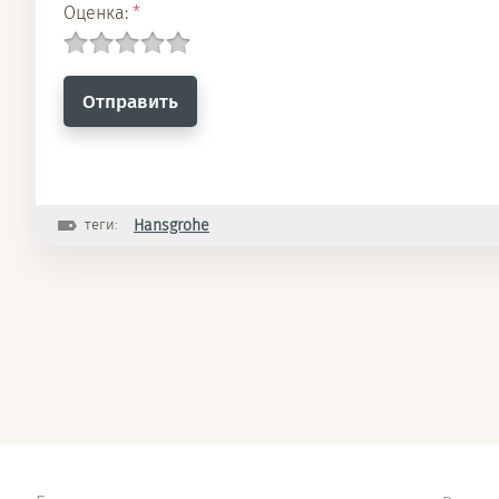
Оценка:
*
теги:
Hansgrohe