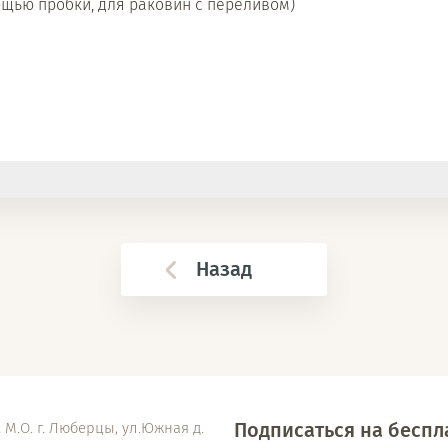
ощью пробки, для раковин с переливом)
Назад
Подписаться на бесп
 М.О. г. Люберцы, ул.Южная д.