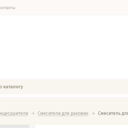
онтакты
енцесушители
Смесители для раковин
  Смеситель дл