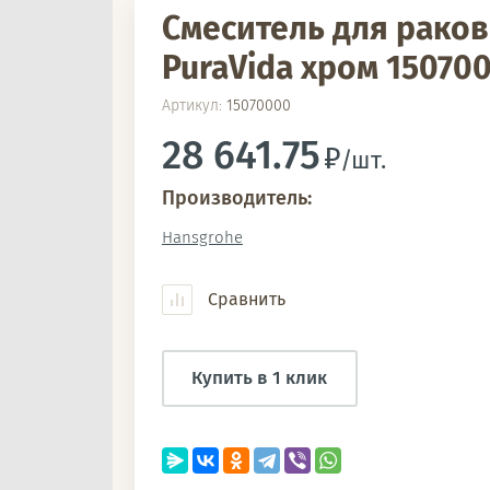
Смеситель для рако
PuraVida хром 15070
Артикул:
15070000
28 641.75
/шт.
Производитель:
Hansgrohe
Сравнить
Купить в 1 клик