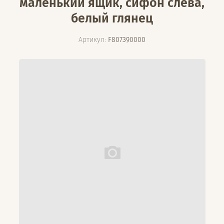
маленький ящик, сифон слева,
белый глянец
Артикул:
F807390000