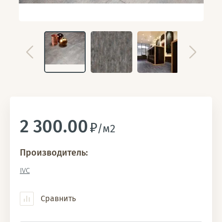
2 300.00
/м2
Производитель:
IVC
Сравнить