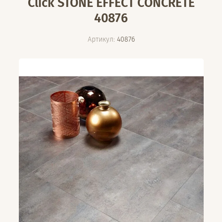
Click STONE EFFECT CONCRETE
40876
Артикул:
40876