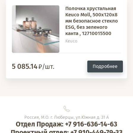
Полочка хрустальная
Keuco Moll, 500x120x8
мм безопасное стекло
ESG, без зеленого
канта , 12710015500
Keuco
5 085.14
/шт.
Подробнее
Россия, М.О. г. Люберцы, ул.Южная д. 31 А
Отдел Продаж: +7 916-636-14-63
Проектный отдел: +7 910-449-79-33