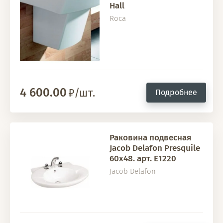
Hall
Roca
4 600.00
/шт.
Подробнее
Раковина подвесная
Jacob Delafon Presquile
60х48. арт. E1220
Jacob Delafon