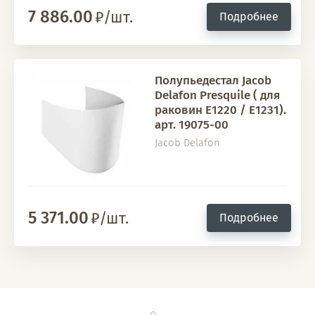
7 886.00
/шт.
Подробнее
Полупьедестал Jacob
Delafon Presquile ( для
раковин E1220 / E1231).
арт. 19075-00
Jacob Delafon
5 371.00
/шт.
Подробнее