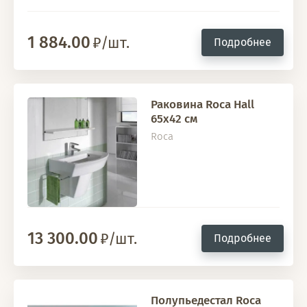
1 884.00
/шт.
Подробнее
Раковина Roca Hall
65х42 см
Roca
13 300.00
/шт.
Подробнее
Полупьедестал Roca