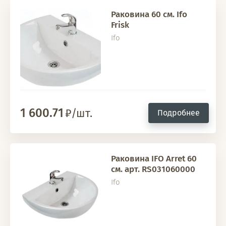
Раковина 60 см. Ifo
Frisk
Ifо
1 600.71
/шт.
Подробнее
Раковина IFO Arret 60
см. арт. RS031060000
Ifо