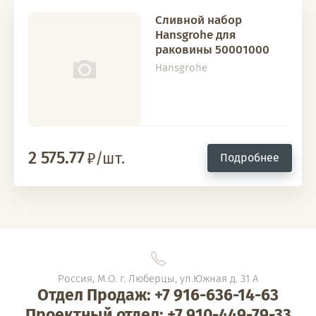
Сливной набор
Hansgrohe для
раковины 50001000
Hansgrohe
2 575.77
/шт.
Подробнее
Россия, М.О. г. Люберцы, ул.Южная д. 31 А
Отдел Продаж: +7 916-636-14-63
Проектный отдел: +7 910-449-79-33