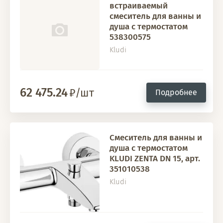
встраиваемый
смеситель для ванны и
душа с термостатом
538300575
Kludi
62 475.24
/шт
Подробнее
Смеситель для ванны и
душа с термостатом
KLUDI ZENTA DN 15, арт.
351010538
Kludi