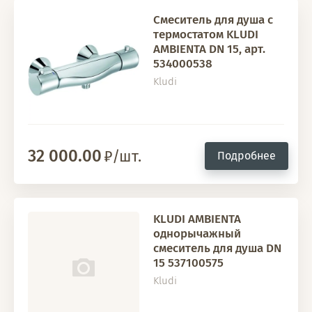
Смеситель для душа с
термостатом KLUDI
AMBIENTA DN 15, арт.
534000538
Kludi
32 000.00
/шт.
Подробнее
KLUDI AMBIENTA
однорычажный
смеситель для душа DN
15 537100575
Kludi