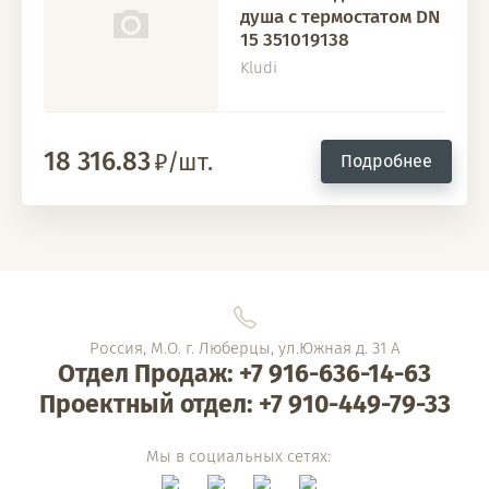
душа с термостатом DN
15 351019138
Kludi
18 316.83
/шт.
Подробнее
Россия, М.О. г. Люберцы, ул.Южная д. 31 А
Отдел Продаж: +7 916-636-14-63
Проектный отдел: +7 910-449-79-33
Мы в социальных сетях: