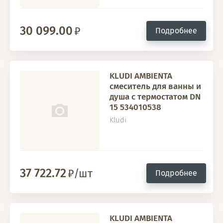
30 099.00
Подробнее
KLUDI AMBIENTA
смеситель для ванны и
душа с термостатом DN
15 534010538
Kludi
37 722.72
/шт
Подробнее
KLUDI AMBIENTA